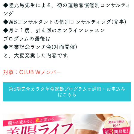
◆陸九馬先生による、初の運動習慣個別コンサルティ
ング
◆WBコンサルタントの個別コンサルティング(食事)
◆月に１度、計４回のオンラインレッスン
プログラムの最後は
◆卒業記念ランチ会(対面開催)
と、大変充実した内容です。
対象：CLUB Wメンバー
第6期完全カラダ革命運動プログラムの詳細・お申込み
はこちら