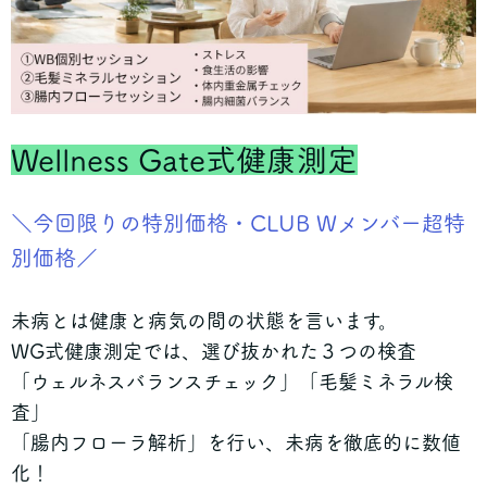
Wellness Gate式健康測定
＼今回限りの特別価格・CLUB Wメンバー超特
別価格／
未病とは健康と病気の間の状態を言います。
WG式健康測定では、選び抜かれた３つの検査
「ウェルネスバランスチェック」「毛髪ミネラル検
査」
「腸内フローラ解析」を行い、未病を徹底的に数値
化！