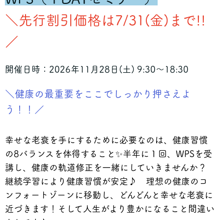
＼先行割引価格は7/31(金)まで!!
／
開催日時：2026年11月28日(土) 9:30〜18:30
＼健康の最重要をここでしっかり押さえよ
う！！／
幸せな老衰を手にするために必要なのは、健康習慣
の8バランスを体得すること✨半年に１回、WPSを受
講し、健康の軌道修正を一緒にしていきませんか？
継続学習により健康習慣が安定♪ 理想の健康のコ
ンフォートゾーンに移動し、どんどんと幸せな老衰に
近づきます！
そして人生がより豊かになること間違い