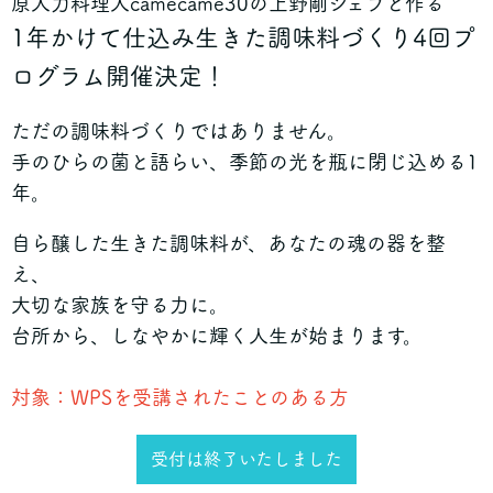
原人力料理人camecame30の上野剛シェフと作る
1年かけて仕込み生きた調味料づくり4回プ
ログラム開催決定！
ただの調味料づくりではありません。
手のひらの菌と語らい、季節の光を瓶に閉じ込める1
年。
自ら醸した生きた調味料が、あなたの魂の器を整
え、
大切な家族を守る力に。
台所から、しなやかに輝く人生が始まります。
対象：WPSを受講されたことのある方
受付は終了いたしました