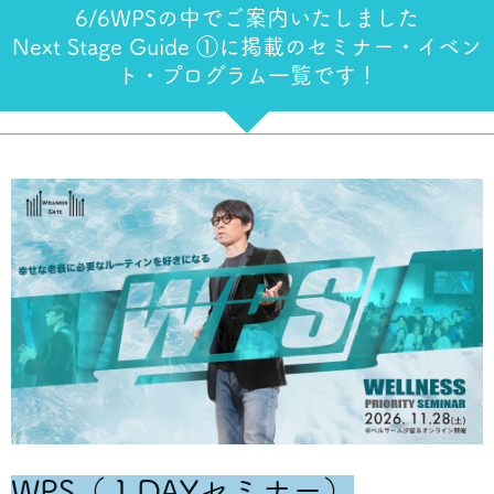
6/6WPSの中でご案内いたしました
Next Stage Guide ①に掲載のセミナー・イベン
ト・プログラム一覧です！
WPS（１DAYセミナー）