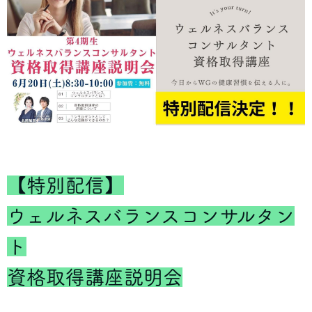
【特別配信】
ウェルネスバランスコンサルタン
ト
資格取得講座説明会