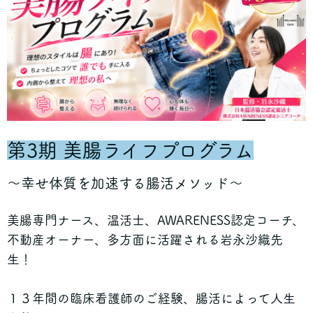
第3期 美腸ライフプログラム
〜幸せ体質を加速する腸活メソッド〜
美腸専門ナース、温活士、AWARENESS認定コーチ、
不動産オーナー、多方面に活躍される岩永沙織先
生！
１３年間の臨床看護師のご経験、腸活によって人生