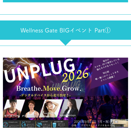
Wellness Gate BIGイベント Part①